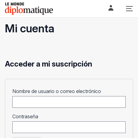
Skip
Le monde diplomatique
to
content
Mi cuenta
Acceder a mi suscripción
Obligatorio
Nombre de usuario o correo electrónico
Obligatorio
Contraseña