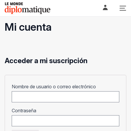
Skip
Le monde diplomatique
to
content
Mi cuenta
Acceder a mi suscripción
Obligatorio
Nombre de usuario o correo electrónico
Obligatorio
Contraseña