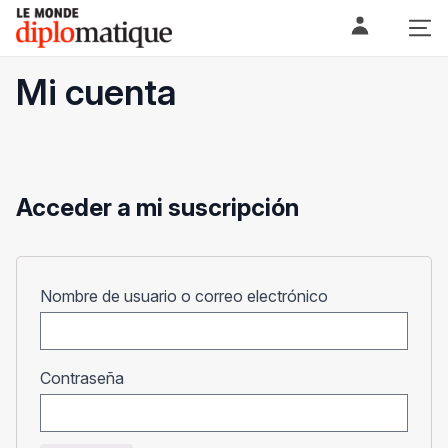
Skip
Le monde diplomatique
to
content
Mi cuenta
Acceder a mi suscripción
Obligatorio
Nombre de usuario o correo electrónico
Obligatorio
Contraseña