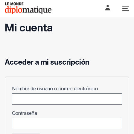
Skip
Le monde diplomatique
to
content
Mi cuenta
Acceder a mi suscripción
Obligatorio
Nombre de usuario o correo electrónico
Obligatorio
Contraseña