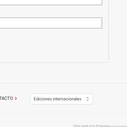
TACTO
Ediciones internacionales
Sitio web por
Polenta