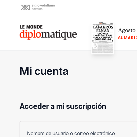
Skip
to
content
Le monde diplomatique
Agosto
SUMARI
Mi cuenta
Acceder a mi suscripción
Obligato
Nombre de usuario o correo electrónico