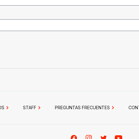
OS
STAFF
PREGUNTAS FRECUENTES
CON
Facebook
Instagram
Twitter
Youtube