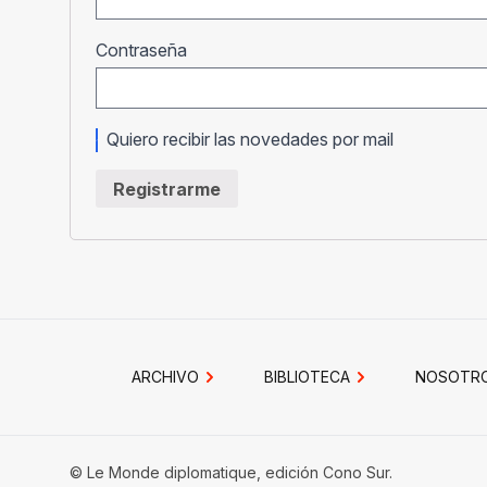
Obligatorio
Contraseña
Quiero recibir las novedades por mail
Registrarme
ARCHIVO
BIBLIOTECA
NOSOTR
© Le Monde diplomatique, edición Cono Sur.