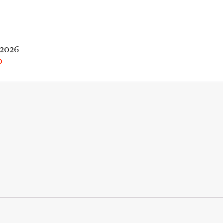
 2026
O
rio