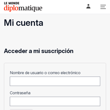
Skip
Le monde diplomatique
to
content
Mi cuenta
Acceder a mi suscripción
Obligatorio
Nombre de usuario o correo electrónico
Obligatorio
Contraseña