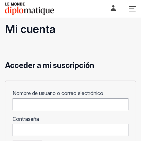
Skip
Le monde diplomatique
to
content
Mi cuenta
Acceder a mi suscripción
Obligatorio
Nombre de usuario o correo electrónico
Obligatorio
Contraseña