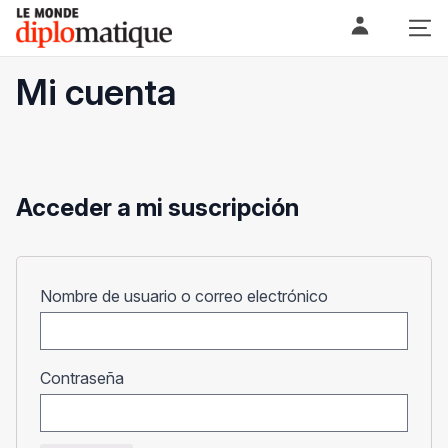
Skip
Le monde diplomatique
to
content
Mi cuenta
Acceder a mi suscripción
Obligatorio
Nombre de usuario o correo electrónico
Obligatorio
Contraseña