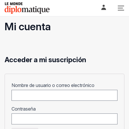
Skip
Le monde diplomatique
to
content
Mi cuenta
Acceder a mi suscripción
Obligatorio
Nombre de usuario o correo electrónico
Obligatorio
Contraseña