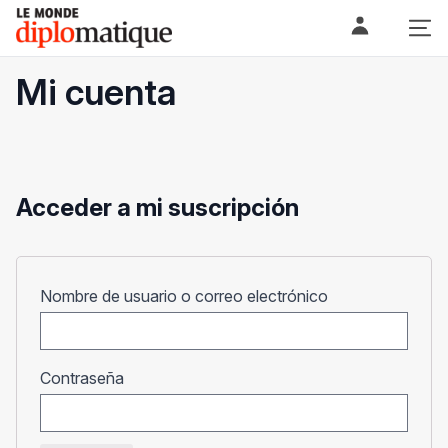
Skip
Le monde diplomatique
to
content
Mi cuenta
Acceder a mi suscripción
Obligatorio
Nombre de usuario o correo electrónico
Obligatorio
Contraseña