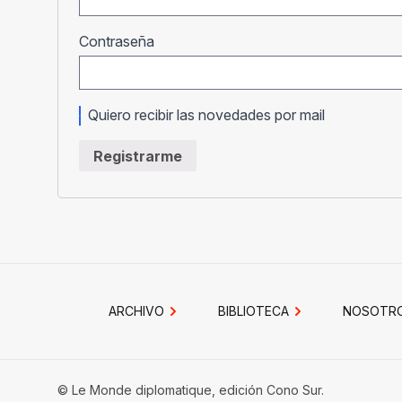
Obligatorio
Contraseña
Quiero recibir las novedades por mail
Registrarme
ARCHIVO
BIBLIOTECA
NOSOTR
© Le Monde diplomatique, edición Cono Sur.