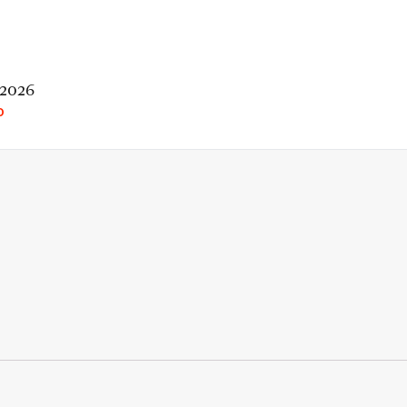
 2026
O
rio