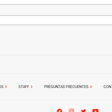
OS
STAFF
PREGUNTAS FRECUENTES
CON
Facebook
Instagram
Twitter
Youtube