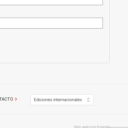
TACTO
Ediciones internacionales
Sitio web por
Polenta