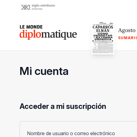
Skip
to
content
Le monde diplomatique
Agosto
SUMARI
Mi cuenta
Acceder a mi suscripción
Obligato
Nombre de usuario o correo electrónico