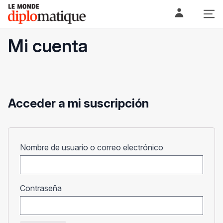
Skip
Le monde diplomatique
to
content
Mi cuenta
Acceder a mi suscripción
Obligatorio
Nombre de usuario o correo electrónico
Obligatorio
Contraseña