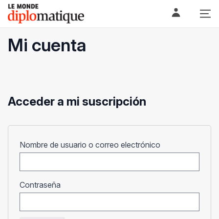
Skip
Le monde diplomatique
to
content
Mi cuenta
Acceder a mi suscripción
Obligatorio
Nombre de usuario o correo electrónico
Obligatorio
Contraseña