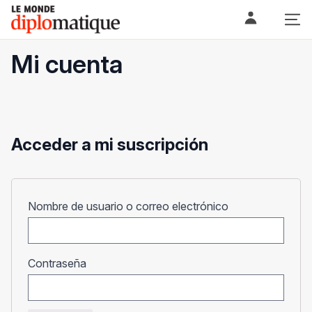
Skip
Le monde diplomatique
to
content
Mi cuenta
Acceder a mi suscripción
Obligatorio
Nombre de usuario o correo electrónico
Obligatorio
Contraseña