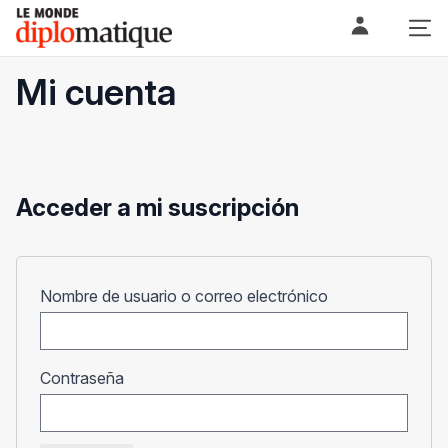
Skip
Le monde diplomatique
to
content
Mi cuenta
Acceder a mi suscripción
Obligatorio
Nombre de usuario o correo electrónico
Obligatorio
Contraseña