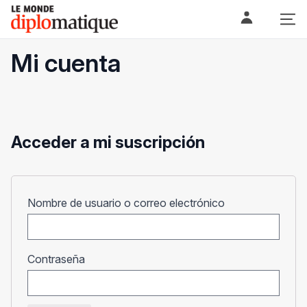
Skip
Le monde diplomatique
to
content
Mi cuenta
Acceder a mi suscripción
Obligatorio
Nombre de usuario o correo electrónico
Obligatorio
Contraseña