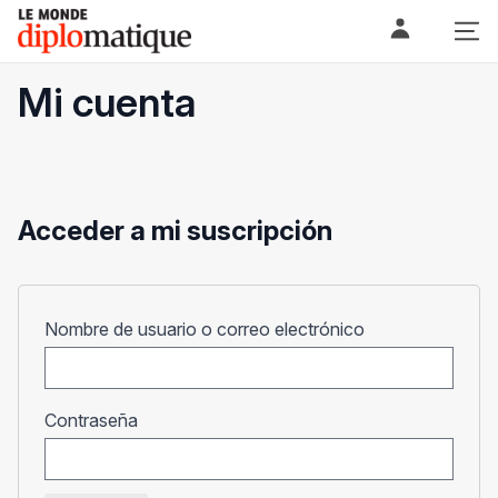
Skip
Le monde diplomatique
to
content
Mi cuenta
Acceder a mi suscripción
Obligatorio
Nombre de usuario o correo electrónico
Obligatorio
Contraseña