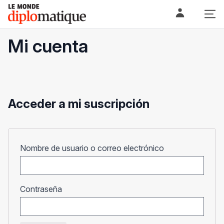
Skip
Le monde diplomatique
to
content
Mi cuenta
Acceder a mi suscripción
Obligatorio
Nombre de usuario o correo electrónico
Obligatorio
Contraseña