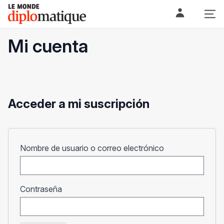
Skip
Le monde diplomatique
to
content
Mi cuenta
Acceder a mi suscripción
Obligatorio
Nombre de usuario o correo electrónico
Obligatorio
Contraseña