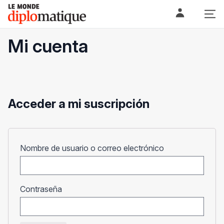
Skip
Le monde diplomatique
to
content
Mi cuenta
Acceder a mi suscripción
Obligatorio
Nombre de usuario o correo electrónico
Obligatorio
Contraseña