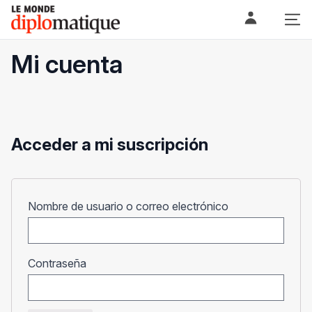
Skip
Le monde diplomatique
to
content
Mi cuenta
Acceder a mi suscripción
Obligatorio
Nombre de usuario o correo electrónico
Obligatorio
Contraseña