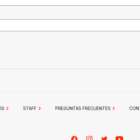
OS
STAFF
PREGUNTAS FRECUENTES
CON
Facebook
Instagram
Twitter
Youtube