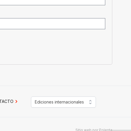
TACTO
Ediciones internacionales
Sitio web por
Polenta