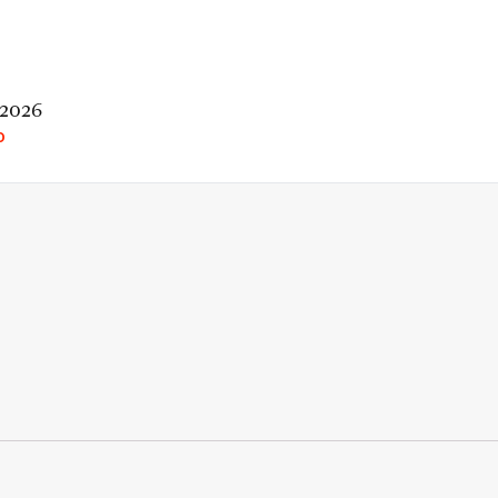
 2026
O
rio