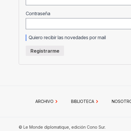
Obligatorio
Contraseña
Quiero recibir las novedades por mail
Registrarme
ARCHIVO
BIBLIOTECA
NOSOTR
© Le Monde diplomatique, edición Cono Sur.