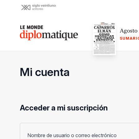
Skip
to
content
Le monde diplomatique
Agosto
SUMARI
Mi cuenta
Acceder a mi suscripción
Obligato
Nombre de usuario o correo electrónico