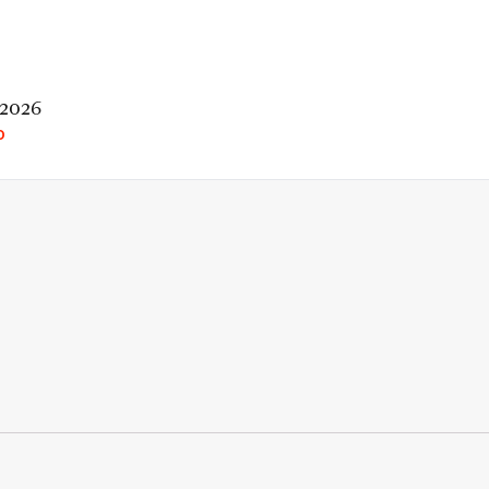
 2026
O
rio