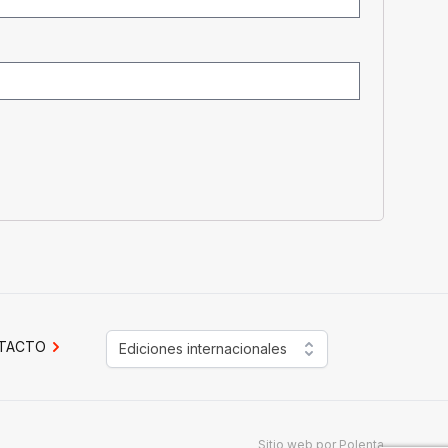
TACTO
Ediciones internacionales
Sitio web por
Polenta