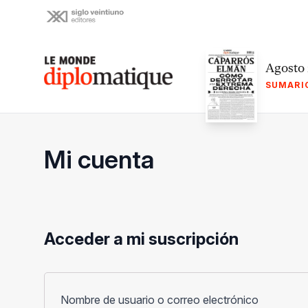
Skip
to
content
Le monde diplomatique
Agosto
SUMARI
Mi cuenta
Acceder a mi suscripción
Obligato
Nombre de usuario o correo electrónico