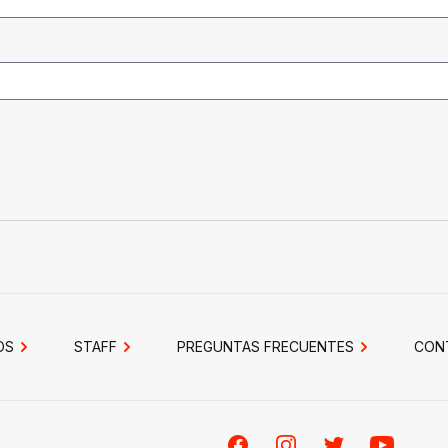
OS
STAFF
PREGUNTAS FRECUENTES
CON
Facebook
Instagram
Twitter
Youtube