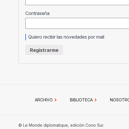
Obligatorio
Contraseña
Quiero recibir las novedades por mail
Registrarme
ARCHIVO
BIBLIOTECA
NOSOTR
© Le Monde diplomatique, edición Cono Sur.