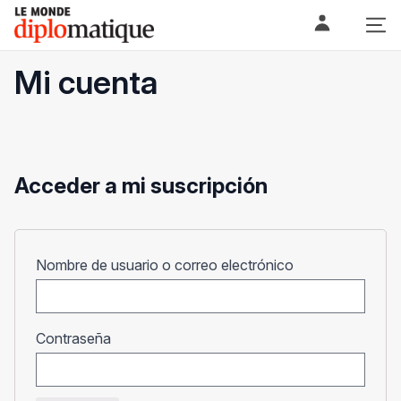
Skip
Le monde diplomatique
to
content
Mi cuenta
Acceder a mi suscripción
Obligatorio
Nombre de usuario o correo electrónico
Obligatorio
Contraseña