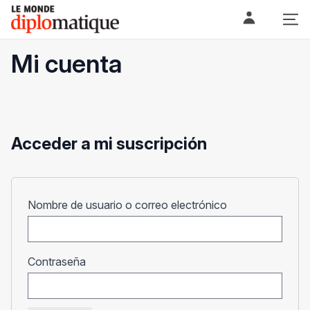
Skip
Le monde diplomatique
to
content
Mi cuenta
Acceder a mi suscripción
Obligatorio
Nombre de usuario o correo electrónico
Obligatorio
Contraseña