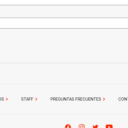
OS
STAFF
PREGUNTAS FRECUENTES
CON
Facebook
Instagram
Twitter
Youtube