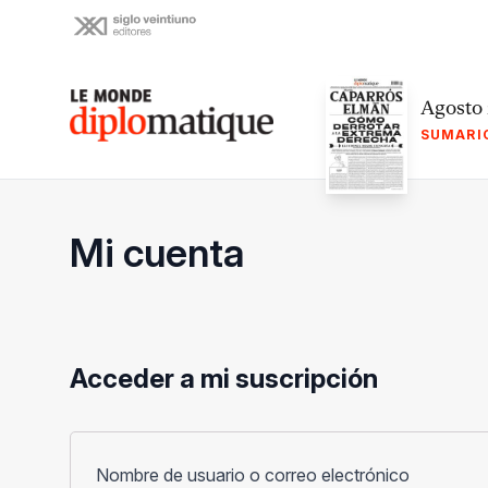
Skip
to
content
Le monde diplomatique
Agosto
SUMARI
Mi cuenta
Acceder a mi suscripción
Obligato
Nombre de usuario o correo electrónico