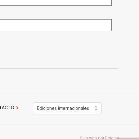
TACTO
Ediciones internacionales
Sitio web por
Polenta