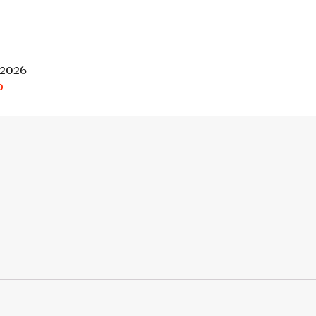
 2026
O
rio