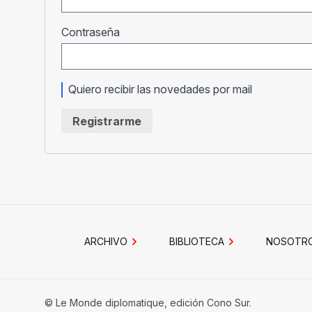
Obligatorio
Contraseña
Quiero recibir las novedades por mail
Registrarme
ARCHIVO
BIBLIOTECA
NOSOTR
© Le Monde diplomatique, edición Cono Sur.