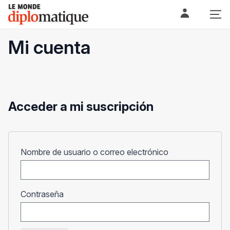
Skip
Le monde diplomatique
to
content
Mi cuenta
Acceder a mi suscripción
Obligatorio
Nombre de usuario o correo electrónico
Obligatorio
Contraseña