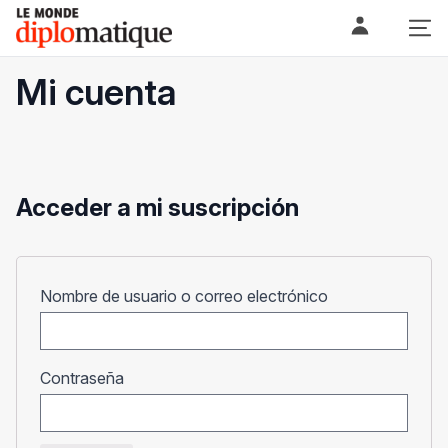
Skip
Le monde diplomatique
to
content
Mi cuenta
Acceder a mi suscripción
Obligatorio
Nombre de usuario o correo electrónico
Obligatorio
Contraseña