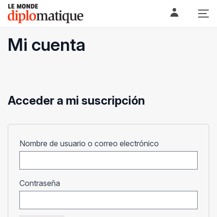
Skip
Le monde diplomatique
to
content
Mi cuenta
Acceder a mi suscripción
Obligatorio
Nombre de usuario o correo electrónico
Obligatorio
Contraseña