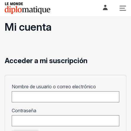
Skip
Le monde diplomatique
to
content
Mi cuenta
Acceder a mi suscripción
Obligatorio
Nombre de usuario o correo electrónico
Obligatorio
Contraseña