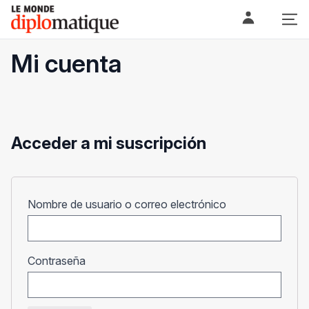
Skip
Le monde diplomatique
to
content
Mi cuenta
Acceder a mi suscripción
Obligatorio
Nombre de usuario o correo electrónico
Obligatorio
Contraseña