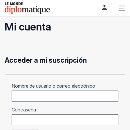
Skip
Le monde diplomatique
to
content
Mi cuenta
Acceder a mi suscripción
Obligatorio
Nombre de usuario o correo electrónico
Obligatorio
Contraseña