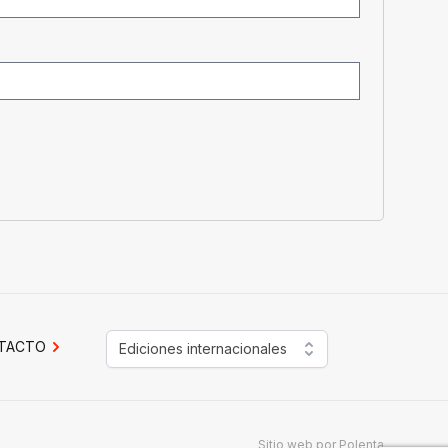
TACTO
Ediciones internacionales
Sitio web por
Polenta