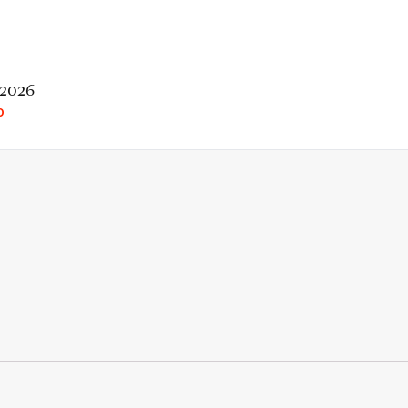
 2026
O
rio