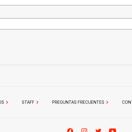
OS
STAFF
PREGUNTAS FRECUENTES
CON
Facebook
Instagram
Twitter
Youtube