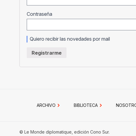
Obligatorio
Contraseña
Quiero recibir las novedades por mail
Registrarme
ARCHIVO
BIBLIOTECA
NOSOTR
© Le Monde diplomatique, edición Cono Sur.