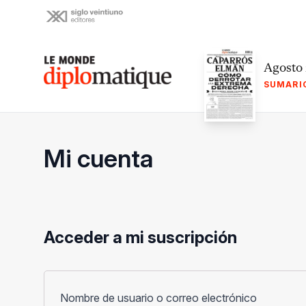
Skip
to
content
Le monde diplomatique
Agosto
SUMARI
Mi cuenta
Acceder a mi suscripción
Obligato
Nombre de usuario o correo electrónico