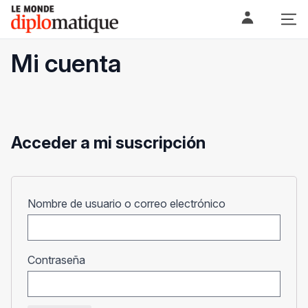
Skip
Le monde diplomatique
to
content
Mi cuenta
Acceder a mi suscripción
Obligatorio
Nombre de usuario o correo electrónico
Obligatorio
Contraseña