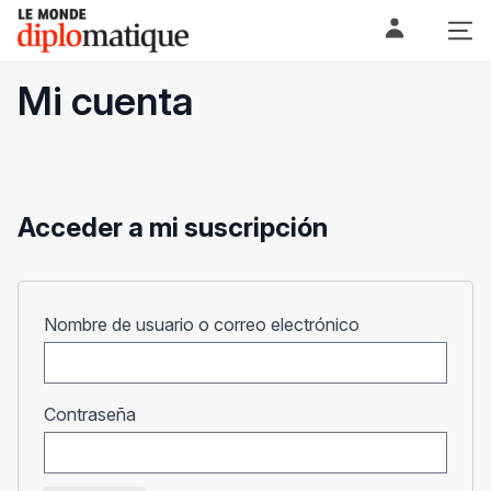
Skip
Le monde diplomatique
to
content
Mi cuenta
Acceder a mi suscripción
Obligatorio
Nombre de usuario o correo electrónico
Obligatorio
Contraseña