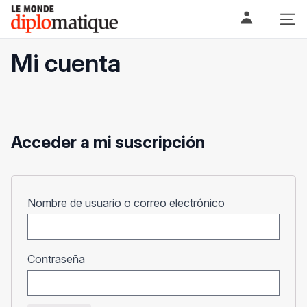
Skip
Le monde diplomatique
to
content
Mi cuenta
Acceder a mi suscripción
Obligatorio
Nombre de usuario o correo electrónico
Obligatorio
Contraseña