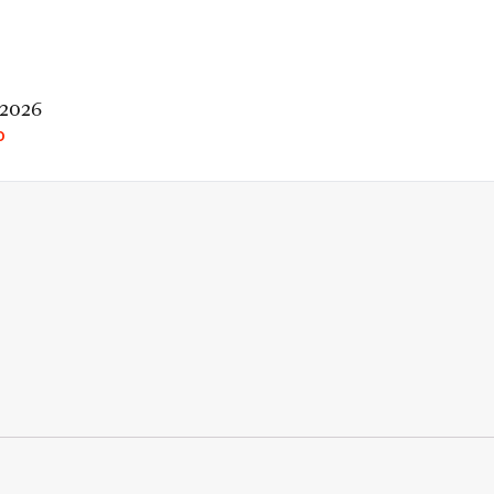
 2026
O
rio