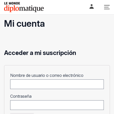
Skip
Le monde diplomatique
to
content
Mi cuenta
Acceder a mi suscripción
Obligatorio
Nombre de usuario o correo electrónico
Obligatorio
Contraseña