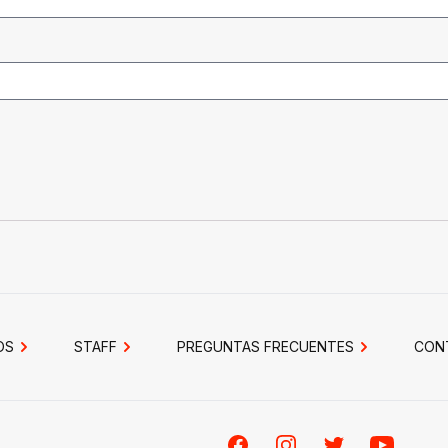
OS
STAFF
PREGUNTAS FRECUENTES
CON
Facebook
Instagram
Twitter
Youtube