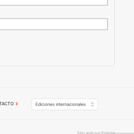
TACTO
Ediciones internacionales
Sitio web por
Polenta