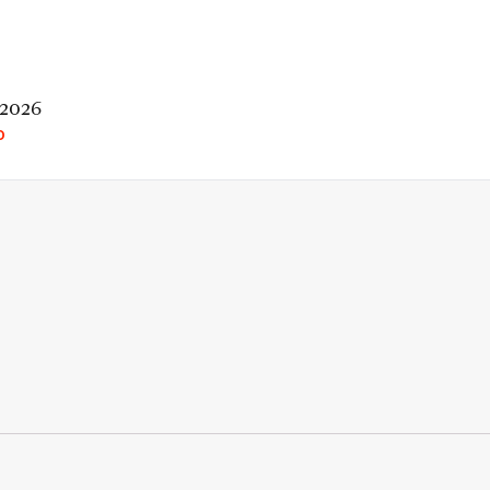
 2026
O
rio