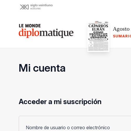
Skip
to
content
Le monde diplomatique
Agosto
SUMARI
Mi cuenta
Acceder a mi suscripción
Obligato
Nombre de usuario o correo electrónico