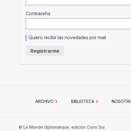
Obligatorio
Contraseña
Quiero recibir las novedades por mail
Registrarme
ARCHIVO
BIBLIOTECA
NOSOTR
© Le Monde diplomatique, edición Cono Sur.