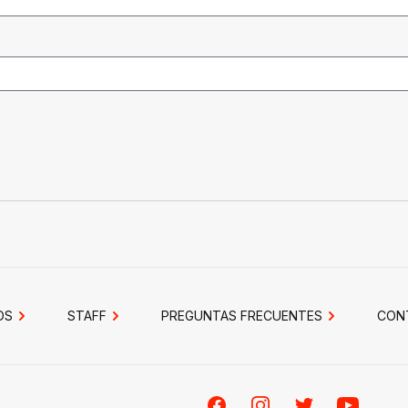
OS
STAFF
PREGUNTAS FRECUENTES
CON
Facebook
Instagram
Twitter
Youtube