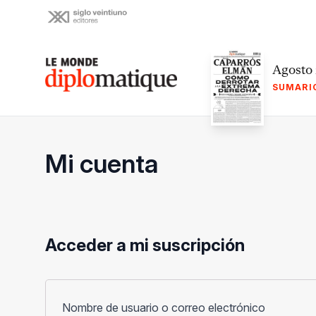
Skip
to
content
Le monde diplomatique
Agosto
SUMARI
Mi cuenta
Acceder a mi suscripción
Obligato
Nombre de usuario o correo electrónico