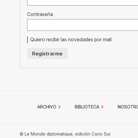
Obligatorio
Contraseña
Quiero recibir las novedades por mail
Registrarme
ARCHIVO
BIBLIOTECA
NOSOTR
© Le Monde diplomatique, edición Cono Sur.