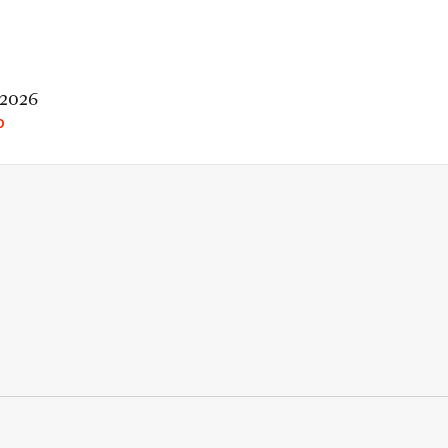
 2026
O
rio