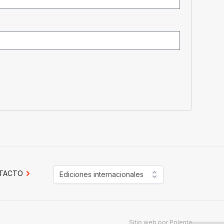
TACTO
Ediciones internacionales
Sitio web por
Polenta