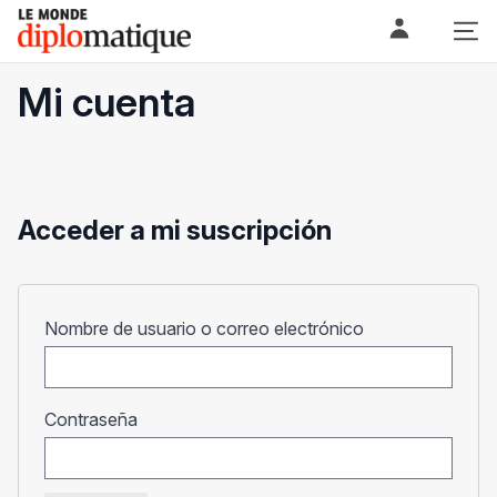
Skip
Le monde diplomatique
to
content
Mi cuenta
Acceder a mi suscripción
Obligatorio
Nombre de usuario o correo electrónico
Obligatorio
Contraseña