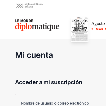
Skip
to
content
Le monde diplomatique
Agosto
SUMARI
Mi cuenta
Acceder a mi suscripción
Obligato
Nombre de usuario o correo electrónico