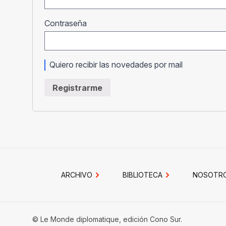
Obligatorio
Contraseña
Quiero recibir las novedades por mail
Registrarme
ARCHIVO
BIBLIOTECA
NOSOTR
© Le Monde diplomatique, edición Cono Sur.