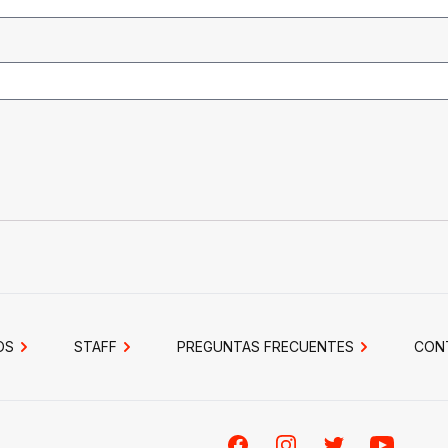
OS
STAFF
PREGUNTAS FRECUENTES
CON
Facebook
Instagram
Twitter
Youtube