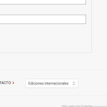
TACTO
Ediciones internacionales
Sitio web por
Polenta