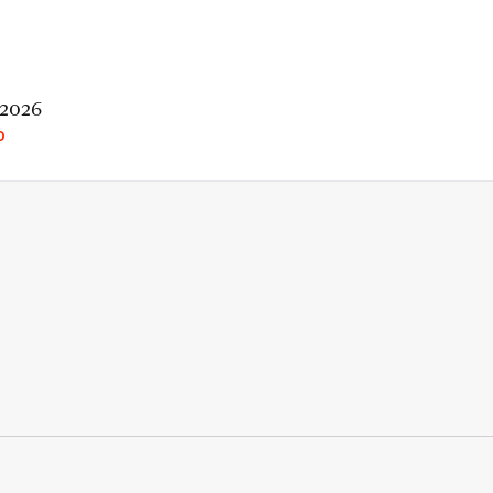
 2026
O
rio