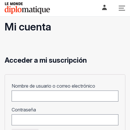
Skip
Le monde diplomatique
to
content
Mi cuenta
Acceder a mi suscripción
Obligatorio
Nombre de usuario o correo electrónico
Obligatorio
Contraseña