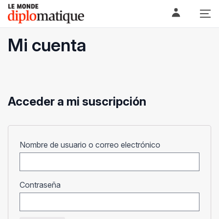
Skip
Le monde diplomatique
to
content
Mi cuenta
Acceder a mi suscripción
Obligatorio
Nombre de usuario o correo electrónico
Obligatorio
Contraseña