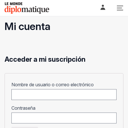
Skip
Le monde diplomatique
to
content
Mi cuenta
Acceder a mi suscripción
Obligatorio
Nombre de usuario o correo electrónico
Obligatorio
Contraseña