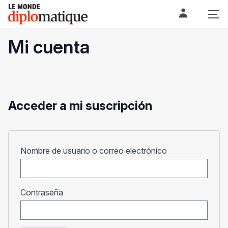
Skip
Le monde diplomatique
to
content
Mi cuenta
Acceder a mi suscripción
Obligatorio
Nombre de usuario o correo electrónico
Obligatorio
Contraseña