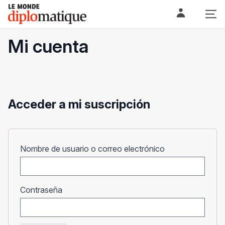
Skip
Le monde diplomatique
to
content
Mi cuenta
Acceder a mi suscripción
Obligatorio
Nombre de usuario o correo electrónico
Obligatorio
Contraseña