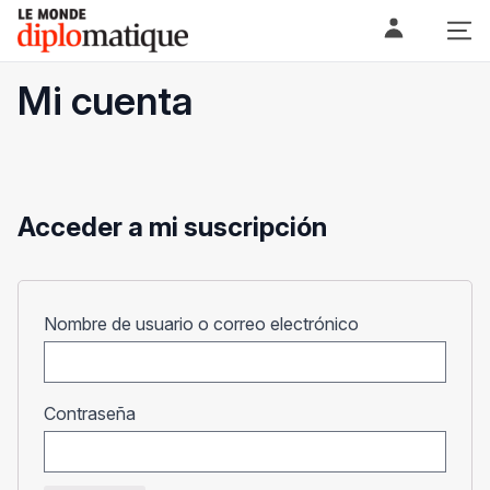
Skip
Le monde diplomatique
to
content
Mi cuenta
Acceder a mi suscripción
Obligatorio
Nombre de usuario o correo electrónico
Obligatorio
Contraseña