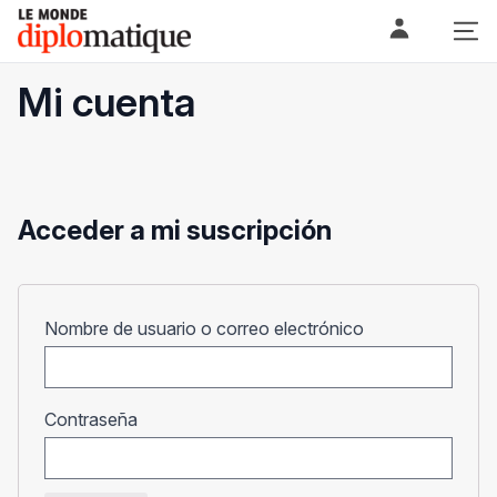
Skip
Le monde diplomatique
to
content
Mi cuenta
Acceder a mi suscripción
Obligatorio
Nombre de usuario o correo electrónico
Obligatorio
Contraseña