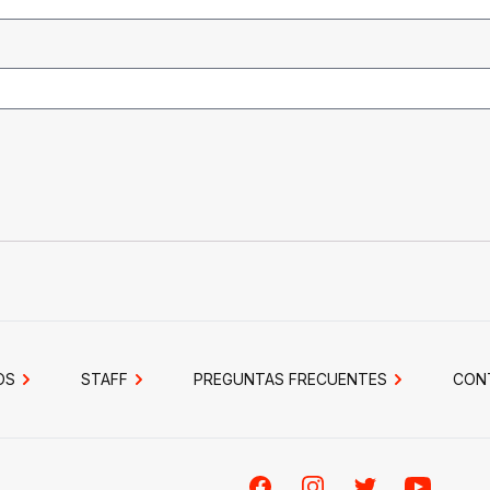
OS
STAFF
PREGUNTAS FRECUENTES
CON
Facebook
Instagram
Twitter
Youtube