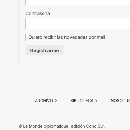
Obligatorio
Contraseña
Quiero recibir las novedades por mail
Registrarme
ARCHIVO
BIBLIOTECA
NOSOTR
© Le Monde diplomatique, edición Cono Sur.