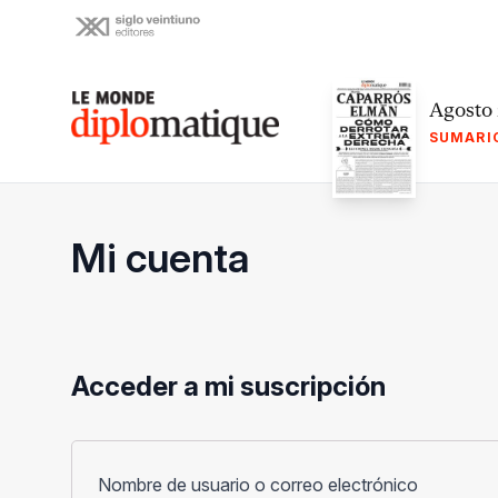
Skip
to
content
Le monde diplomatique
Agosto
SUMARI
Mi cuenta
Acceder a mi suscripción
Obligato
Nombre de usuario o correo electrónico