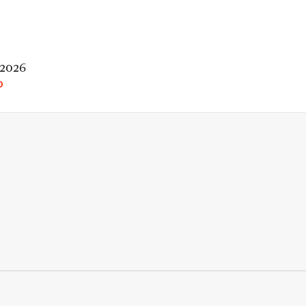
 2026
O
rio