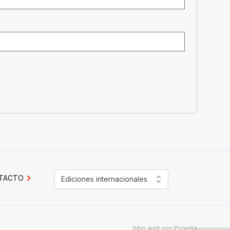
TACTO
Ediciones internacionales
Sitio web por
Polenta